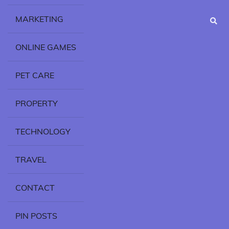
MARKETING
ONLINE GAMES
PET CARE
PROPERTY
TECHNOLOGY
TRAVEL
CONTACT
PIN POSTS