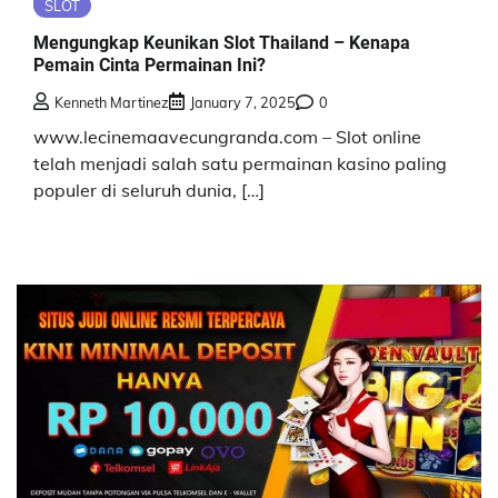
SLOT
Mengungkap Keunikan Slot Thailand – Kenapa
Pemain Cinta Permainan Ini?
Kenneth Martinez
January 7, 2025
0
www.lecinemaavecungranda.com – Slot online
telah menjadi salah satu permainan kasino paling
populer di seluruh dunia, […]