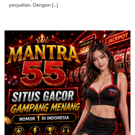
perjudian. Dengan […]