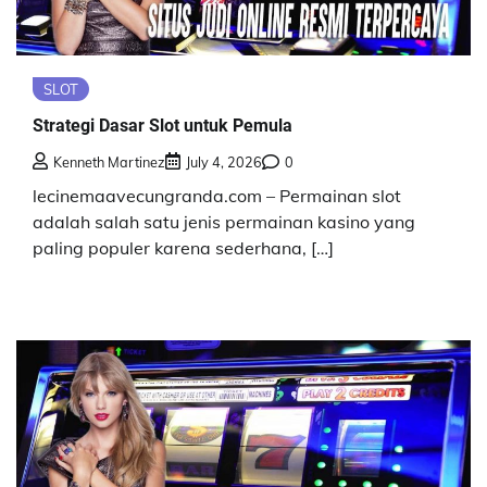
SLOT
Strategi Dasar Slot untuk Pemula
Kenneth Martinez
July 4, 2026
0
lecinemaavecungranda.com – Permainan slot
adalah salah satu jenis permainan kasino yang
paling populer karena sederhana, […]