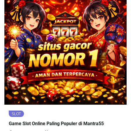
SLOT
Game Slot Online Paling Populer di Mantra55