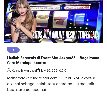
SLOT
Hadiah Fantastis di Event Slot Jekpot88 – Bagaimana
Cara Mendapatkannya
Kenneth Martinez
July 10, 2024
0
lecinemaavecungranda.com – Event Slot Jekpot88
dikenal sebagai salah satu acara paling menarik
bagi para penggemar […]