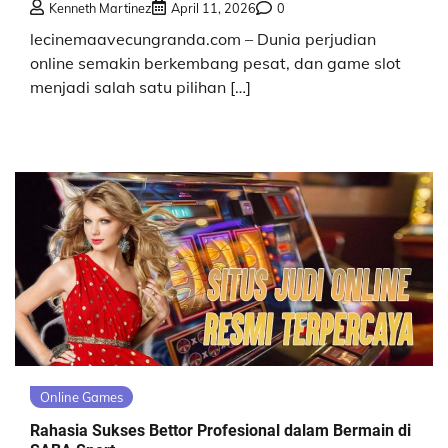
Kenneth Martinez
April 11, 2026
0
lecinemaavecungranda.com – Dunia perjudian
online semakin berkembang pesat, dan game slot
menjadi salah satu pilihan […]
Online Games
Rahasia Sukses Bettor Profesional dalam Bermain di