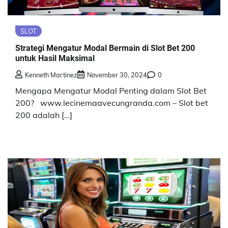
SLOT
Strategi Mengatur Modal Bermain di Slot Bet 200
untuk Hasil Maksimal
Kenneth Martinez
November 30, 2024
0
Mengapa Mengatur Modal Penting dalam Slot Bet
200? www.lecinemaavecungranda.com – Slot bet
200 adalah […]