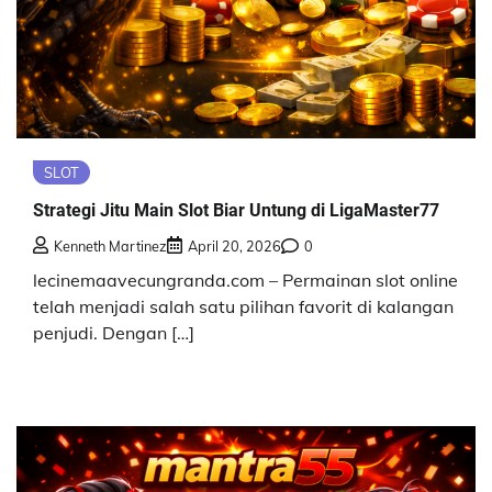
SLOT
Strategi Jitu Main Slot Biar Untung di LigaMaster77
Kenneth Martinez
April 20, 2026
0
lecinemaavecungranda.com – Permainan slot online
telah menjadi salah satu pilihan favorit di kalangan
penjudi. Dengan […]