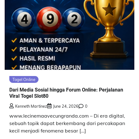
Togel Online
Dari Media Sosial hingga Forum Online: Perjalanan
Viral Togel Slot80
Kenneth Martinez
June 24, 2026
0
www.lecinemaavecungranda.com – Di era digital,
sebuah topik dapat berkembang dari percakapan
kecil menjadi fenomena besar […]