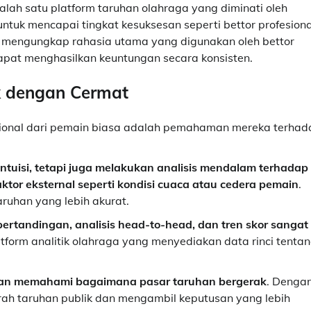
alah satu platform taruhan olahraga yang diminati oleh
ntuk mencapai tingkat kesuksesan seperti bettor profesiona
akan mengungkap rahasia utama yang digunakan oleh bettor
apat menghasilkan keuntungan secara konsisten.
k dengan Cermat
sional dari pemain biasa adalah pemahaman mereka terhad
ntuisi, tetapi juga melakukan analisis mendalam terhadap
aktor eksternal seperti kondisi cuaca atau cedera pemain
.
ruhan yang lebih akurat.
ertandingan, analisis head-to-head, dan tren skor sangat
atform analitik olahraga yang menyediakan data rinci tenta
dan memahami bagaimana pasar taruhan bergerak
. Denga
ah taruhan publik dan mengambil keputusan yang lebih