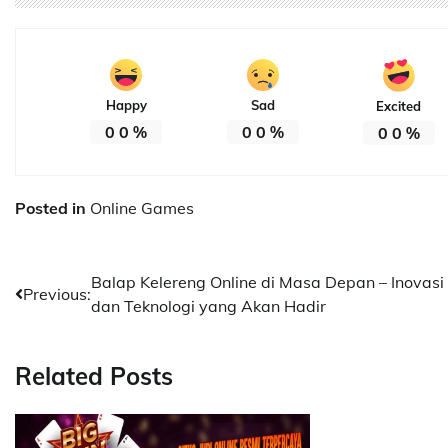
Happy
Sad
Excited
0
0
%
0
0
%
0
0
%
Posted in
Online Games
Post
Balap Kelereng Online di Masa Depan – Inovasi
Previous:
dan Teknologi yang Akan Hadir
navigation
Related Posts