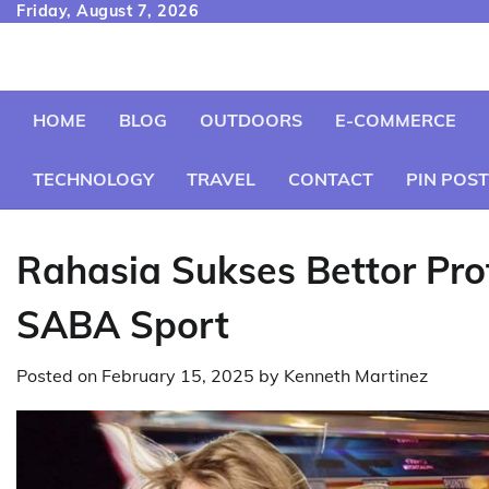
Skip
Friday, August 7, 2026
to
content
HOME
BLOG
OUTDOORS
E-COMMERCE
TECHNOLOGY
TRAVEL
CONTACT
PIN POS
Rahasia Sukses Bettor Pro
SABA Sport
Posted on
February 15, 2025
by
Kenneth Martinez