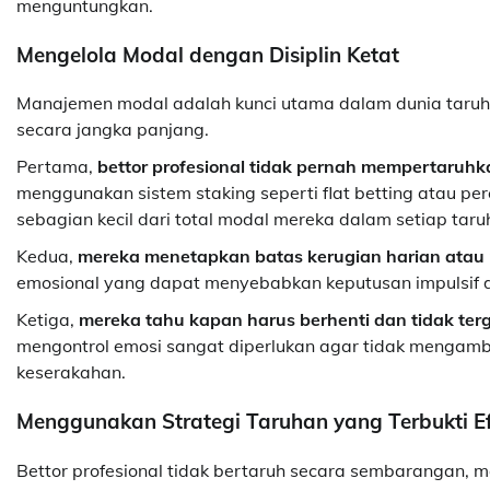
menguntungkan.
Mengelola Modal dengan Disiplin Ketat
Manajemen modal adalah kunci utama dalam dunia taruha
secara jangka panjang.
Pertama,
bettor profesional tidak pernah mempertaruh
menggunakan sistem staking seperti flat betting atau p
sebagian kecil dari total modal mereka dalam setiap taru
Kedua,
mereka menetapkan batas kerugian harian atau
emosional yang dapat menyebabkan keputusan impulsif 
Ketiga,
mereka tahu kapan harus berhenti dan tidak ter
mengontrol emosi sangat diperlukan agar tidak mengambi
keserakahan.
Menggunakan Strategi Taruhan yang Terbukti Ef
Bettor profesional tidak bertaruh secara sembarangan, m