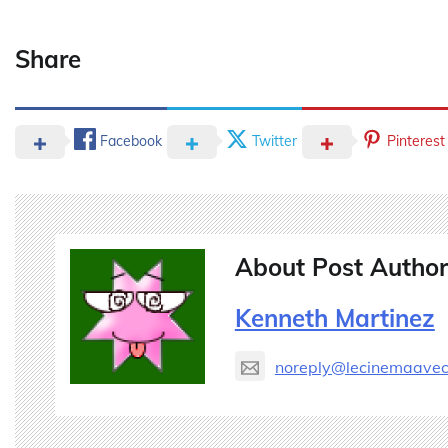
Share
Facebook
Twitter
Pinterest
About Post Author
Kenneth Martinez
noreply@lecinemaave