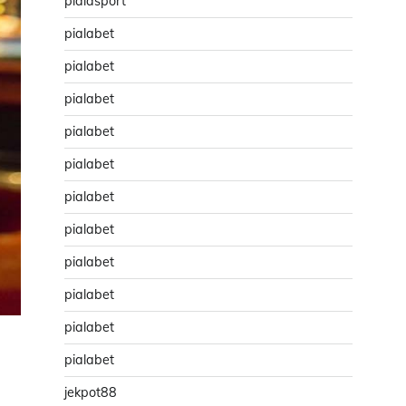
pialasport
pialabet
pialabet
pialabet
pialabet
pialabet
pialabet
pialabet
pialabet
pialabet
pialabet
pialabet
jekpot88