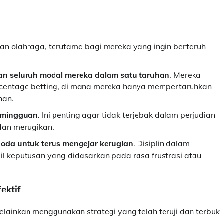
n olahraga, terutama bagi mereka yang ingin bertaruh
kan seluruh modal mereka dalam satu taruhan
. Mereka
ercentage betting, di mana mereka hanya mempertaruhkan
han.
 mingguan
. Ini penting agar tidak terjebak dalam perjudian
dan merugikan.
goda untuk terus mengejar kerugian
. Disiplin dalam
l keputusan yang didasarkan pada rasa frustrasi atau
ektif
elainkan menggunakan strategi yang telah teruji dan terbuk