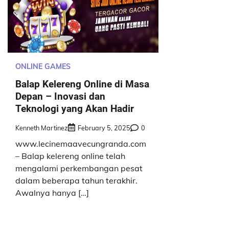
ONLINE GAMES
Balap Kelereng Online di Masa
Depan – Inovasi dan
Teknologi yang Akan Hadir
Kenneth Martinez
February 5, 2025
0
www.lecinemaavecungranda.com
– Balap kelereng online telah
mengalami perkembangan pesat
dalam beberapa tahun terakhir.
Awalnya hanya […]